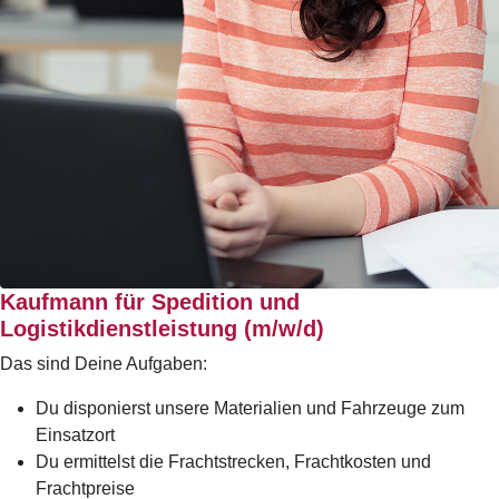
Kaufmann für Spedition und
Logistikdienstleistung (m/w/d)
Das sind Deine Aufgaben:
Du disponierst unsere Materialien und Fahrzeuge zum
Einsatzort
Du ermittelst die Frachtstrecken, Frachtkosten und
Frachtpreise