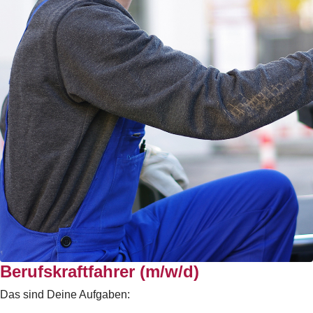
Berufskraftfahrer (m/w/d)
Das sind Deine Aufgaben: