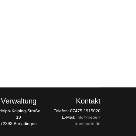
Verwaltung
Kontakt
dolph-Kolping-Straße
Telefon: 07475 / 915020
10
E-Mail:
info@rieber-
72393 Burladingen
transporte.de